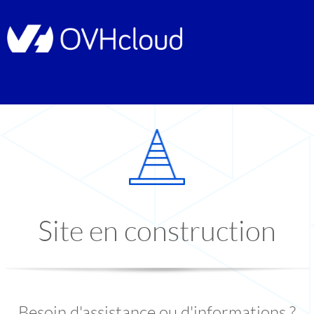
Site en construction
Besoin d'assistance ou d'informations ?